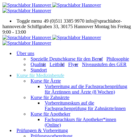
Toggle menu
49 (0)511 3385 9970
info@sprachlabor-
hannover.de
Schiffgraben 33, 30175 Hannover
Montag bis Freitag
9:00 - 13:00
Über uns
Spezielle Deutschkurse für den Beruf
Philosophie
Qualität
Leitbild
Flyer
Niveaustufen des GER
Standort
Kurse für Medizinberufe
Kurse für Ärzte
Vorbereitung auf die Fachsprachenprüfung
für Ärztinnen und Ärzte (8 Wochen)
Kurse für Zahnärzte
Vorbereitungskurs auf die
Fachsprachenprüfung für Zahnärzte/innen
Kurse für Apotheker
Fachsprachkurs für Apotheker*innen
(Online)
Prüfungen & Vorbereitung
Prüfungsvorbereitung