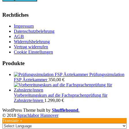
Rechtliches
Impressum
Datenschutzbelehrung
AGB
Widerrufsbelehrung
Vertrag widerrufen
Cookie Einstellungen
Produkte
Prüfungssimulation
FSP Ärztekammer
350,00
€
Vorbereitungskurs auf die Fachsprachenprüfung für
Zahnärzte/innen
1.299,00
€
WordPress Theme built by
Shufflehound
.
© 2018
Sprachlabor Hannover
Translate »