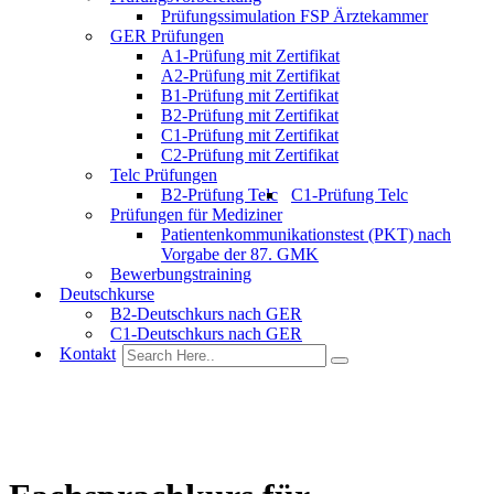
Prüfungssimulation FSP Ärztekammer
GER Prüfungen
A1-Prüfung mit Zertifikat
A2-Prüfung mit Zertifikat
B1-Prüfung mit Zertifikat
B2-Prüfung mit Zertifikat
C1-Prüfung mit Zertifikat
C2-Prüfung mit Zertifikat
Telc Prüfungen
B2-Prüfung Telc
C1-Prüfung Telc
Prüfungen für Mediziner
Patientenkommunikationstest (PKT) nach
Vorgabe der 87. GMK
Bewerbungstraining
Deutschkurse
B2-Deutschkurs nach GER
C1-Deutschkurs nach GER
Kontakt