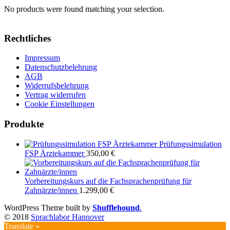
No products were found matching your selection.
Rechtliches
Impressum
Datenschutzbelehrung
AGB
Widerrufsbelehrung
Vertrag widerrufen
Cookie Einstellungen
Produkte
Prüfungssimulation
FSP Ärztekammer
350,00
€
Vorbereitungskurs auf die Fachsprachenprüfung für
Zahnärzte/innen
1.299,00
€
WordPress Theme built by
Shufflehound
.
© 2018
Sprachlabor Hannover
Translate »