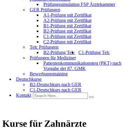
Prüfungssimulation FSP Ärztekammer
GER Prüfungen
A1-Prüfung mit Zertifikat
A2-Prüfung mit Zertifikat
B1-Prüfung mit Zertifikat
B2-Prüfung mit Zertifikat
C1-Prüfung mit Zertifikat
C2-Prüfung mit Zertifikat
Telc Prüfungen
B2-Prüfung Telc
C1-Prüfung Telc
Prüfungen für Mediziner
Patientenkommunikationstest (PKT) nach
Vorgabe der 87. GMK
Bewerbungstraining
Deutschkurse
B2-Deutschkurs nach GER
C1-Deutschkurs nach GER
Kontakt
Kurse für Zahnärzte