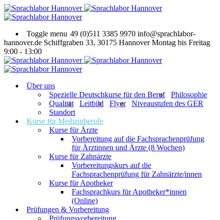
Toggle menu
49 (0)511 3385 9970
info@sprachlabor-
hannover.de
Schiffgraben 33, 30175 Hannover
Montag bis Freitag
9:00 - 13:00
Über uns
Spezielle Deutschkurse für den Beruf
Philosophie
Qualität
Leitbild
Flyer
Niveaustufen des GER
Standort
Kurse für Medizinberufe
Kurse für Ärzte
Vorbereitung auf die Fachsprachenprüfung
für Ärztinnen und Ärzte (8 Wochen)
Kurse für Zahnärzte
Vorbereitungskurs auf die
Fachsprachenprüfung für Zahnärzte/innen
Kurse für Apotheker
Fachsprachkurs für Apotheker*innen
(Online)
Prüfungen & Vorbereitung
Prüfungsvorbereitung