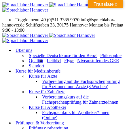
Translate »
Toggle menu
49 (0)511 3385 9970
info@sprachlabor-
hannover.de
Schiffgraben 33, 30175 Hannover
Montag bis Freitag
9:00 - 13:00
Über uns
Spezielle Deutschkurse für den Beruf
Philosophie
Qualität
Leitbild
Flyer
Niveaustufen des GER
Standort
Kurse für Medizinberufe
Kurse für Ärzte
Vorbereitung auf die Fachsprachenprüfung
für Ärztinnen und Ärzte (8 Wochen)
Kurse für Zahnärzte
Vorbereitungskurs auf die
Fachsprachenprüfung für Zahnärzte/innen
Kurse für Apotheker
Fachsprachkurs für Apotheker*innen
(Online)
Prüfungen & Vorbereitung
Prüfungsvorbereitung