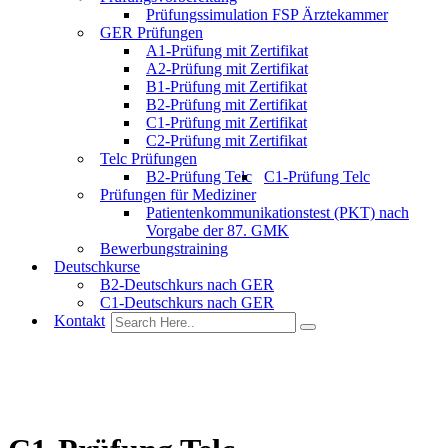
Prüfungssimulation FSP Ärztekammer
GER Prüfungen
A1-Prüfung mit Zertifikat
A2-Prüfung mit Zertifikat
B1-Prüfung mit Zertifikat
B2-Prüfung mit Zertifikat
C1-Prüfung mit Zertifikat
C2-Prüfung mit Zertifikat
Telc Prüfungen
B2-Prüfung Telc
C1-Prüfung Telc
Prüfungen für Mediziner
Patientenkommunikationstest (PKT) nach
Vorgabe der 87. GMK
Bewerbungstraining
Deutschkurse
B2-Deutschkurs nach GER
C1-Deutschkurs nach GER
Kontakt