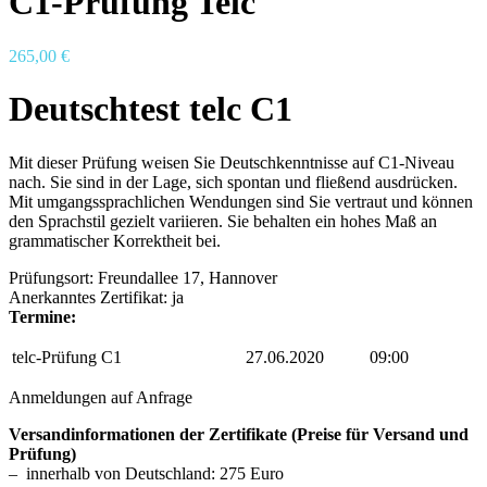
C1-Prüfung Telc
265,00
€
Deutschtest telc C1
Mit dieser Prüfung weisen Sie Deutschkenntnisse auf C1-Niveau
nach. Sie sind in der Lage, sich spontan und fließend ausdrücken.
Mit umgangssprachlichen Wendungen sind Sie vertraut und können
den Sprachstil gezielt variieren. Sie behalten ein hohes Maß an
grammatischer Korrektheit bei.
Prüfungsort: Freundallee 17, Hannover
Anerkanntes Zertifikat: ja
Termine:
telc-Prüfung C1
27.06.2020
09:00
Anmeldungen auf Anfrage
Versandinformationen der Zertifikate (Preise für Versand und
Prüfung)
– innerhalb von Deutschland: 275 Euro